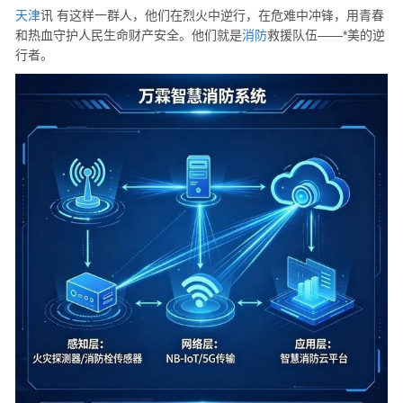
天津
讯 有这样一群人，他们在烈火中逆行，在危难中冲锋，用青春
和热血守护人民生命财产安全。他们就是
消防
救援队伍——*美的逆
行者。