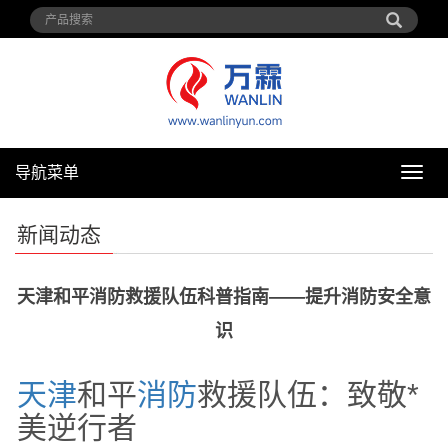
导航菜单
导
航
菜
新闻动态
单
天津和平消防救援队伍科普指南——提升消防安全意
识
天津
和平
消防
救援队伍：致敬*
美逆行者