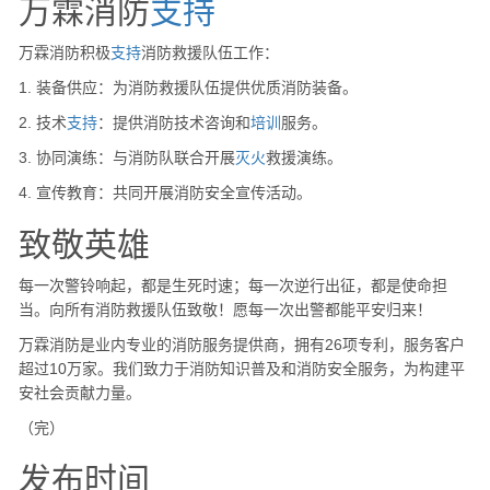
万霖消防
支持
万霖消防积极
支持
消防救援队伍工作：
1. 装备供应：为消防救援队伍提供优质消防装备。
2. 技术
支持
：提供消防技术咨询和
培训
服务。
3. 协同演练：与消防队联合开展
灭火
救援演练。
4. 宣传教育：共同开展消防安全宣传活动。
致敬英雄
每一次警铃响起，都是生死时速；每一次逆行出征，都是使命担
当。向所有消防救援队伍致敬！愿每一次出警都能平安归来！
万霖消防是业内专业的消防服务提供商，拥有26项专利，服务客户
超过10万家。我们致力于消防知识普及和消防安全服务，为构建平
安社会贡献力量。
（完）
发布时间