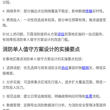
过程。
4. 网络条件：部分偏远点位网络覆盖不稳定，影响数据
传输
实时性。
5. 费用投入：一次性改造成本较高，部分单位预算有限，推进速度受
限。
针对上述问题，万霖消防提供从方案
评估
到落地实施的一站式服务，
有效降低消防单人值守方案设计的改造门槛。
消防单人值守方案设计的实操要点
长春地区推进消防单人值守方案设计的实操要点包括：
1. 选择适配：优先选择与现有消防主机
协议
兼容的物
联网
关，降低实
施难度。
2. 分步实施：可选择重点区域先行接入，逐步扩大覆盖范围，降低一
次性投入压力。
3. 规范运维：建立日常运维规程，明确故障响应时限和
处置
流程。
4. 数据管理：定期导出消防数据进行分析，为消防安全管理决策提供