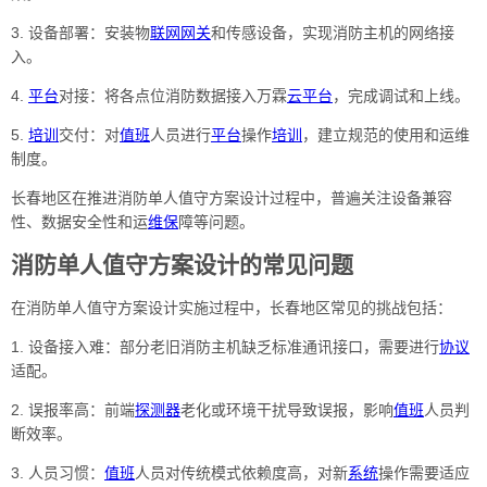
3. 设备部署：安装物
联网
网关
和传感设备，实现消防主机的网络接
入。
4.
平台
对接：将各点位消防数据接入万霖
云
平台
，完成调试和上线。
5.
培训
交付：对
值班
人员进行
平台
操作
培训
，建立规范的使用和运维
制度。
长春地区在推进消防单人值守方案设计过程中，普遍关注设备兼容
性、数据安全性和运
维保
障等问题。
消防单人值守方案设计的常见问题
在消防单人值守方案设计实施过程中，长春地区常见的挑战包括：
1. 设备接入难：部分老旧消防主机缺乏标准通讯接口，需要进行
协议
适配。
2. 误报率高：前端
探测器
老化或环境干扰导致误报，影响
值班
人员判
断效率。
3. 人员习惯：
值班
人员对传统模式依赖度高，对新
系统
操作需要适应