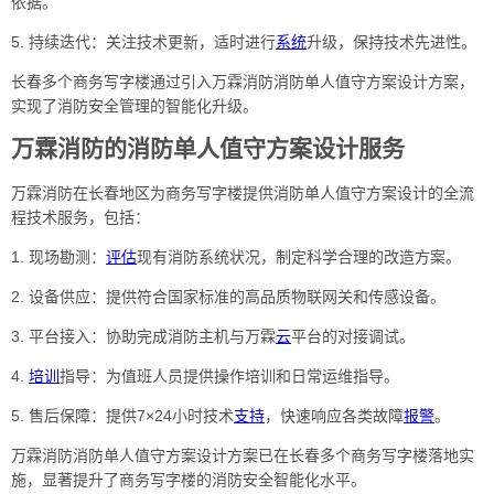
依据。
5. 持续迭代：关注技术更新，适时进行
系统
升级，保持技术先进性。
长春多个商务写字楼通过引入万霖消防消防单人值守方案设计方案，
实现了消防安全管理的智能化升级。
万霖消防的消防单人值守方案设计服务
万霖消防在长春地区为商务写字楼提供消防单人值守方案设计的全流
程技术服务，包括：
1. 现场勘测：
评估
现有消防系统状况，制定科学合理的改造方案。
2. 设备供应：提供符合国家标准的高品质物联网关和传感设备。
3. 平台接入：协助完成消防主机与万霖
云
平台的对接调试。
4.
培训
指导：为值班人员提供操作培训和日常运维指导。
5. 售后保障：提供7×24小时技术
支持
，快速响应各类故障
报警
。
万霖消防消防单人值守方案设计方案已在长春多个商务写字楼落地实
施，显著提升了商务写字楼的消防安全智能化水平。