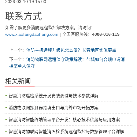
2026-03-10 19:15:00
联系方式
如需了解更多消防远程监控解决方案，请访问：
www.xiaofangdaohang.com
| 全国客服热线：
4006-016-119
上一个：
消防主机远程升级包怎么做？长春地区实施要点
下一个：
消防物联网远程值守政策解读：盐城如何合规申请消
控室单人值守
相关新闻
智慧消防巡检系统开发安装调试与技术参数详解
消防物联网探测器跨境出口与海外市场开拓方案
智慧消防智能终端管理平台开发：核心技术优势与应用方案
智慧消防物联网智能消火栓系统远程监控与数据管理平台详解