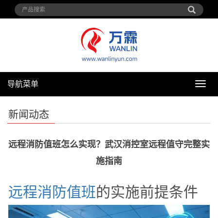
导航菜单
导
航
菜
新闻动态
单
远程消防值班怎么实现？武汉消控室远程值守完整实
施指南
远程
消防
值班
的实施前提条件