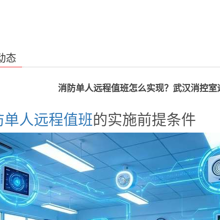
动态
消防单人远程值班怎么实现？武汉消控室
防
单人
远程
值班
的实施前提条件