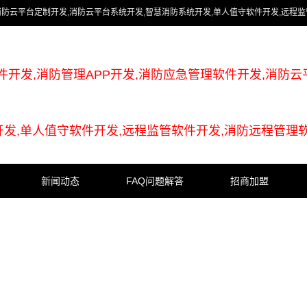
消防云平台定制开发,消防云平台系统开发,智慧消防系统开发,单人值守软件开发,远程
件开发,消防管理APP开发,消防应急管理软件开发,消防云
开发,单人值守软件开发,远程监管软件开发,消防远程管理
新闻动态
FAQ问题解答
招商加盟