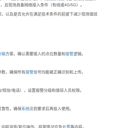
网），且现场具备网络接入条件（有线或4G/5G）。
案，以及是否允许在满足技术条件的前提下减少现场值班
传输
方案，确认需要接入的点位数量和
报警
逻辑。
参数，确保所有
报警
信号均能被正确识别和上传。
/短信/电话），设置报警分级和值班人员权限。
可靠性，确保
系统
达到要求后再投入使用。
、远程消音/复位操作、异常情况应急
处置
等内容。