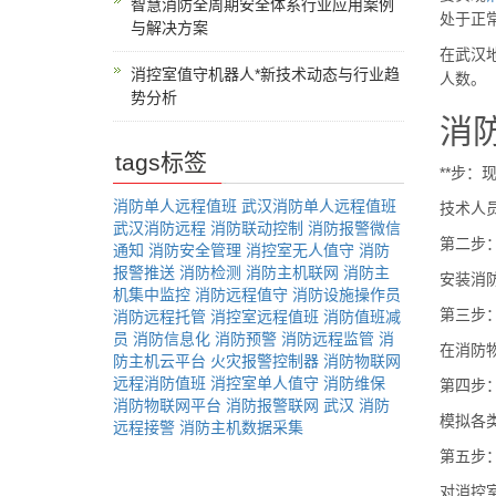
智慧消防全周期安全体系行业应用案例
处于正
与解决方案
在武汉
消控室值守机器人*新技术动态与行业趋
人数。
势分析
消
tags标签
**步：
消防单人远程值班
武汉消防单人远程值班
技术人
武汉消防远程
消防联动控制
消防报警微信
第二步
通知
消防安全管理
消控室无人值守
消防
报警推送
消防检测
消防主机联网
消防主
安装消
机集中监控
消防远程值守
消防设施操作员
第三步
消防远程托管
消控室远程值班
消防值班减
员
消防信息化
消防预警
消防远程监管
消
在消防
防主机云平台
火灾报警控制器
消防物联网
远程消防值班
消控室单人值守
消防维保
第四步
消防物联网平台
消防报警联网
武汉
消防
模拟各
远程接警
消防主机数据采集
第五步
对消控