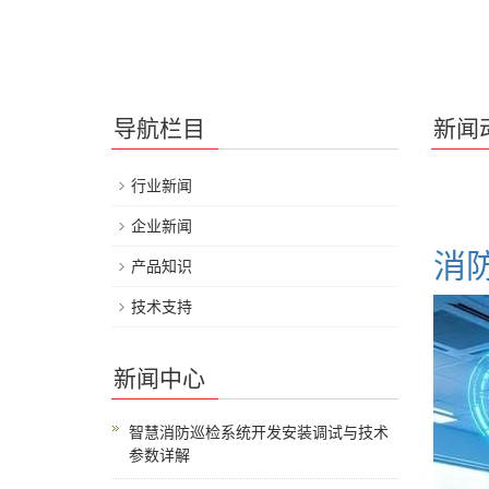
导航栏目
新闻
行业新闻
企业新闻
消
产品知识
技术支持
新闻中心
智慧消防巡检系统开发安装调试与技术
参数详解