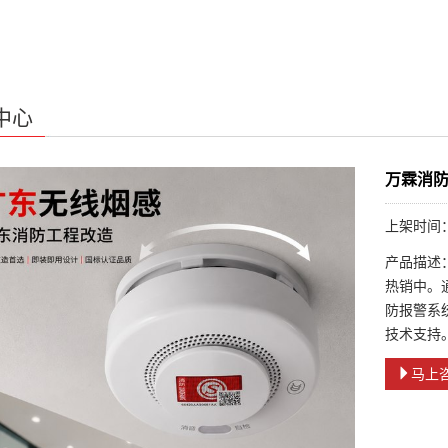
中心
万霖消
上架时间：2
产品描述
热销中。通
防报警系
技术支持
马上