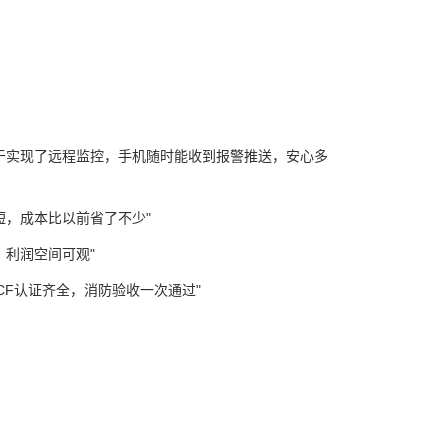
于实现了远程监控，手机随时能收到报警推送，安心多
短，成本比以前省了不少"
利润空间可观"
CF认证齐全，消防验收一次通过"