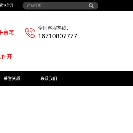
监管软件开
全国客服热线：
平台定
16710807777
软件开
荣誉资质
联系我们