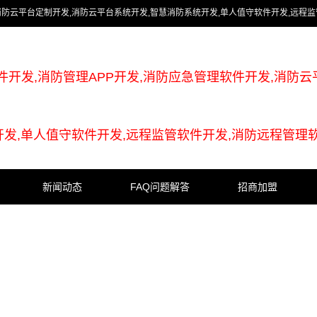
消防云平台定制开发,消防云平台系统开发,智慧消防系统开发,单人值守软件开发,远程
件开发,消防管理APP开发,消防应急管理软件开发,消防云
开发,单人值守软件开发,远程监管软件开发,消防远程管理
新闻动态
FAQ问题解答
招商加盟