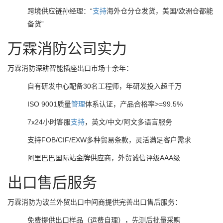
跨境供应链孙经理：“
支持
海外仓分仓发货，美国/欧洲仓都能
备货”
万霖消防公司实力
万霖消防深耕智能插座出口市场十余年：
自有研发中心配备30名工程师，年研发投入超千万
ISO 9001质量
管理
体系认证，产品合格率>=99.5%
7x24小时客服
支持
，英文/中文/阿文多语言服务
支持FOB/CIF/EXW多种贸易条款，灵活满足客户需求
阿里巴巴国际站金牌供应商，外贸诚信评级AAA级
出口售后服务
万霖消防为波兰外贸出口中间商提供完善出口售后服务：
免费提供出口样品（运费自理），先测后批量采购