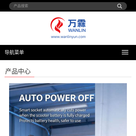
导航菜单
导
航
菜
产品中心
单