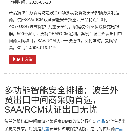
上架时间：2026-05-29
产品描述：万霖消防是波兰市场多功能智能安全排插源头制造
商，供应SAA/RCM认证智能安全插座，产品特点：3孔
AC+4USB+过载保护+儿童安全门，家庭/办公室多设备充电神
器，500台起订，支持OEM/ODM定制。案例：波兰外贸出口中
间商采购项目，SAA/RCM认证一次通过，交付准时，复购率
高。咨询：4006-016-119
马上咨询
多功能智能安全排插：波兰外
贸出口中间商采购首选，
SAA/RCM认证出口无忧
波兰外贸出口中间商海外渠道商David的海外客户对
产品
安全性提出
了更高要求，特别是
儿童
安全和过载保护功能。之前的供应商
产品