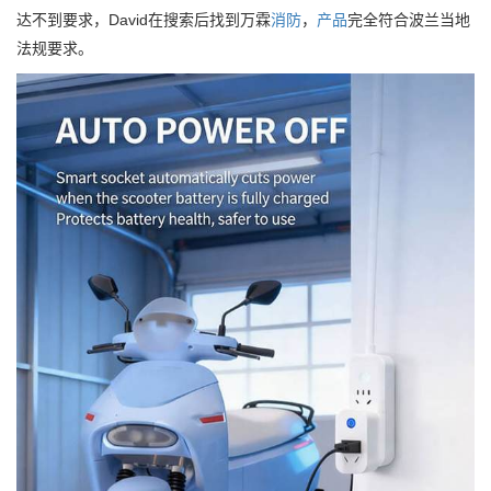
达不到要求，David在搜索后找到万霖
消防
，
产品
完全符合波兰当地
法规要求。