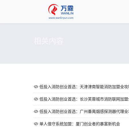
相关内容
低投入消防创业首选：天津津南智能消防加盟全攻
低投入消防创业首选：长沙芙蓉城市消防联网加盟
低投入消防创业首选：广州番禺烟感探测器代理全
单人值守系统加盟：厦门创业者的暴富新机会