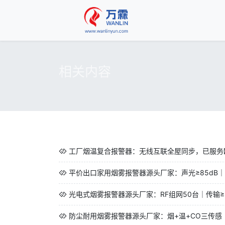
相关内容
工厂烟温复合报警器：无线互联全屋同步，已服务欧
平价出口家用烟雾报警器源头厂家：声光≥85dB｜CE/U
光电式烟雾报警器源头厂家：RF组网50台｜传输≥3
防尘耐用烟雾报警器源头厂家：烟+温+CO三传感｜CO