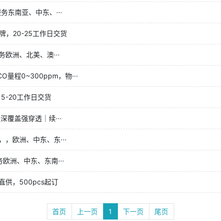
东南亚、中东、···
牌，20-25工作日交货
欧洲、北美、澳···
程0~300ppm，物···
5-20工作日交货
深覆盖强穿透｜续···
，，欧洲、中东、东···
欧洲、中东、东南···
供，500pcs起订
首页
上一页
1
下一页
尾页