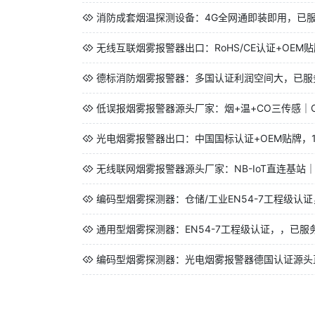
消防成套烟温探测设备：4G全网通即装即用，已服务
无线互联烟雾报警器出口：RoHS/CE认证+OEM贴
德标消防烟雾报警器：多国认证利润空间大，已服务
低误报烟雾报警器源头厂家：烟+温+CO三传感｜CO量
光电烟雾报警器出口：中国国标认证+OEM贴牌，1
无线联网烟雾报警器源头厂家：NB-IoT直连基站｜
编码型烟雾探测器：仓储/工业EN54-7工程级认证
通用型烟雾探测器：EN54-7工程级认证，，已服务
编码型烟雾探测器：光电烟雾报警器德国认证源头直