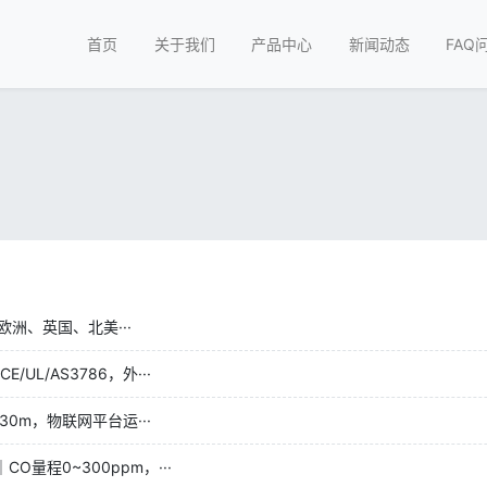
首页
关于我们
产品中心
新闻动态
FAQ
洲、英国、北美···
L/AS3786，外···
0m，物联网平台运···
量程0~300ppm，···