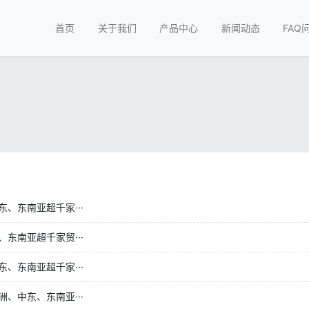
首页
关于我们
产品中心
新闻动态
FAQ
、东南亚超千家···
东南亚超千家贸···
、东南亚超千家···
、中东、东南亚···