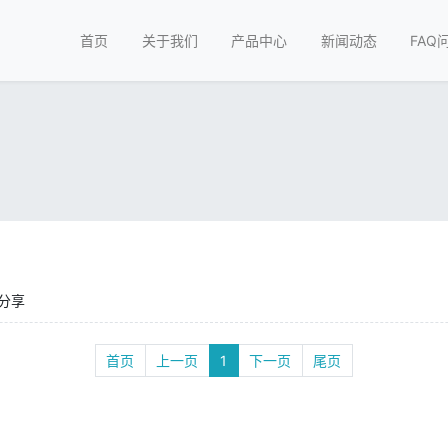
首页
关于我们
产品中心
新闻动态
FAQ
分享
首页
上一页
1
下一页
尾页