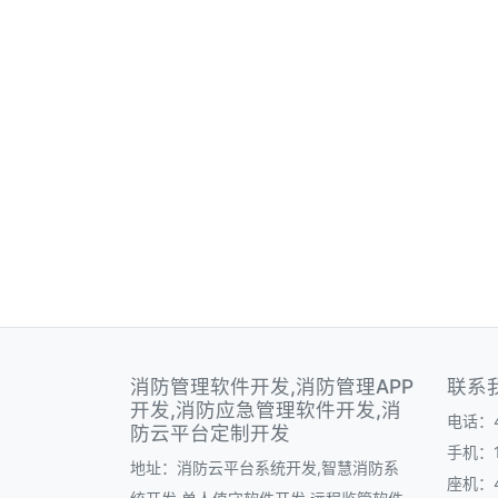
消防管理软件开发,消防管理APP
联系
开发,消防应急管理软件开发,消
电话：40
防云平台定制开发
手机：1
地址：消防云平台系统开发,智慧消防系
座机：40