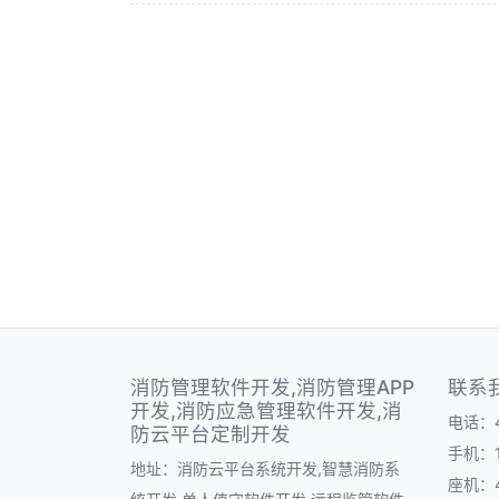
消防管理软件开发,消防管理APP
联系
开发,消防应急管理软件开发,消
电话：40
防云平台定制开发
手机：1
地址：消防云平台系统开发,智慧消防系
座机：40