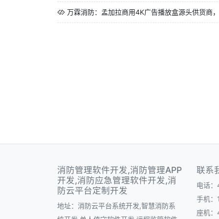
万霖消防：孟加拉商用4K广告播放盒源头供货商，
消防管理软件开发,消防管理APP
联系
开发,消防应急管理软件开发,消
电话：40
防云平台定制开发
手机：1
地址：消防云平台系统开发,智慧消防系
座机：40