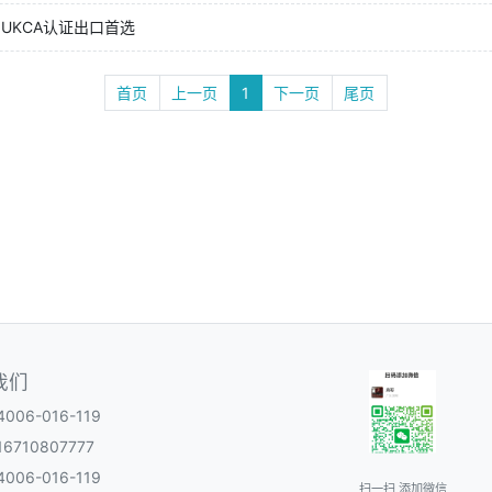
UKCA认证出口首选
首页
上一页
1
下一页
尾页
我们
06-016-119
6710807777
06-016-119
扫一扫 添加微信