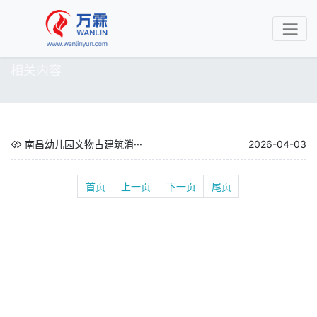
相关内容
南昌幼儿园文物古建筑消···
2026-04-03
首页
上一页
下一页
尾页