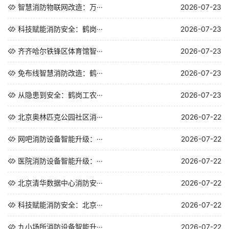
智慧消防物联网改造：万···
2026-07-23
科技赋能消防安全：鹤岗···
2026-07-23
齐齐哈尔铁锋区体育馆智···
2026-07-23
免布线智慧消防改造：鹤···
2026-07-23
从隐患到安全：鹤岗工农···
2026-07-23
北京奥林匹克公园社区消···
2026-07-22
网吧消防设备智能升级：···
2026-07-22
医院消防设备智能升级：···
2026-07-22
北京清华数据中心消防安···
2026-07-22
科技赋能消防安全：北京···
2026-07-22
九小场所消防设备智能升···
2026-07-22