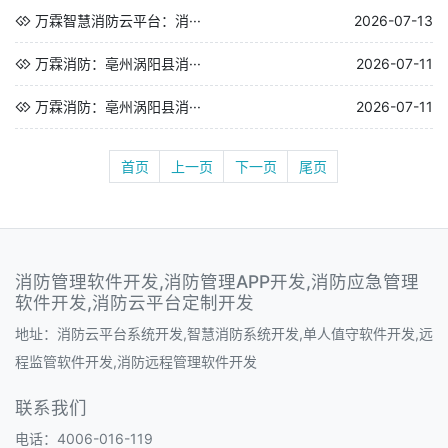
万霖智慧消防云平台：消···
2026-07-13
万霖消防：亳州涡阳县消···
2026-07-11
万霖消防：亳州涡阳县消···
2026-07-11
首页
上一页
下一页
尾页
消防管理软件开发,消防管理APP开发,消防应急管理
软件开发,消防云平台定制开发
地址：消防云平台系统开发,智慧消防系统开发,单人值守软件开发,远
程监管软件开发,消防远程管理软件开发
联系我们
电话：4006-016-119