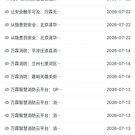
让安全触手可及：万霖无···
2026-07-22
从隐患到安全：北京清华···
2026-07-22
从隐患到安全：北京清华···
2026-07-22
万霖消防：平凉庄浪县消···
2026-07-14
万霖消防：兰州七里河区···
2026-07-14
万霖消防：嘉峪关雄关街···
2026-07-14
万霖智慧消防云平台：GP···
2026-07-13
万霖智慧消防云平台：消···
2026-07-13
万霖智慧消防云平台：消···
2026-07-13
万霖智慧消防云平台：消···
2026-07-13