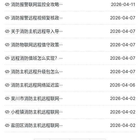
消防报警联网监控全攻略···
2026-04-11
消防报警远程视频复核政···
2026-04-07
关于消防主机远程导入导···
2026-04-07
消防物联网远程值守政策···
2026-04-07
远程消防值班怎么实现？···
2026-04-07
消防主机远程升级包怎么···
2026-04-07
消防主机远程网络延迟监···
2026-04-06
吴川市消防主机远程联网···
2026-04-02
小榄镇消防主机远程联网···
2026-04-02
盐田区消防主机远程联网···
2026-04-02