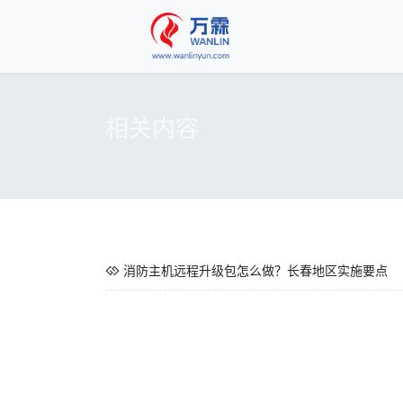
相关内容
消防主机远程升级包怎么做？长春地区实施要点