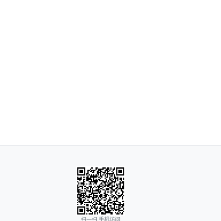
扫一扫 手机访问