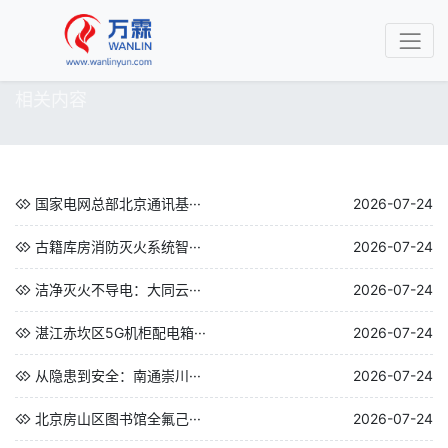
相关内容
国家电网总部北京通讯基···
2026-07-24
古籍库房消防灭火系统智···
2026-07-24
洁净灭火不导电：大同云···
2026-07-24
湛江赤坎区5G机柜配电箱···
2026-07-24
从隐患到安全：南通崇川···
2026-07-24
北京房山区图书馆全氟己···
2026-07-24