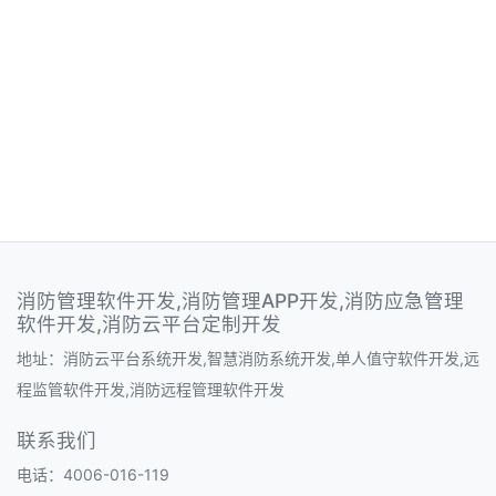
消防管理软件开发,消防管理APP开发,消防应急管理
软件开发,消防云平台定制开发
地址：消防云平台系统开发,智慧消防系统开发,单人值守软件开发,远
程监管软件开发,消防远程管理软件开发
联系我们
电话：4006-016-119