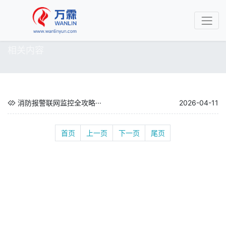
相关内容
消防报警联网监控全攻略···
2026-04-11
首页
上一页
下一页
尾页