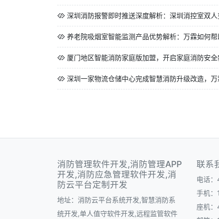
深圳消防报警即时推送深度解析：深圳消控室双人变
养老院吸烟室智能监测产品优势解析：万霖如何帮助
厦门地区智能消防家庭版加盟，开启家庭消防安全
深圳一家物流仓储中心完成智慧消防升级改造，万霖
消防管理软件开发,消防管理APP
联系
开发,消防应急管理软件开发,消
电话：40
防云平台定制开发
手机：1
地址：消防云平台系统开发,智慧消防系
座机：40
统开发,单人值守软件开发,远程监管软件