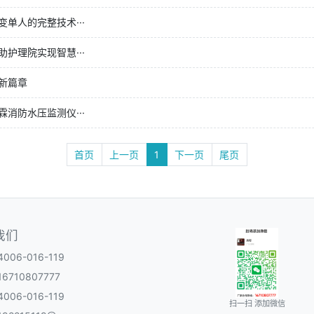
单人的完整技术···
护理院实现智慧···
新篇章
消防水压监测仪···
首页
上一页
1
下一页
尾页
我们
06-016-119
6710807777
06-016-119
扫一扫 添加微信