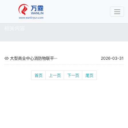
相关内容
大型商业中心消防物联平···
2026-03-31
首页
上一页
下一页
尾页