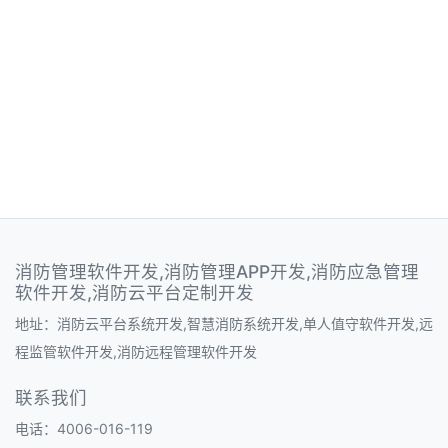
消防管理软件开发,消防管理APP开发,消防应急管理
软件开发,消防云平台定制开发
地址：消防云平台系统开发,智慧消防系统开发,单人值守软件开发,远
程监管软件开发,消防远程管理软件开发
联系我们
电话：4006-016-119