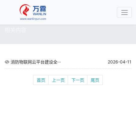
相关内容
消防物联网云平台建设全···
2026-04-11
首页
上一页
下一页
尾页