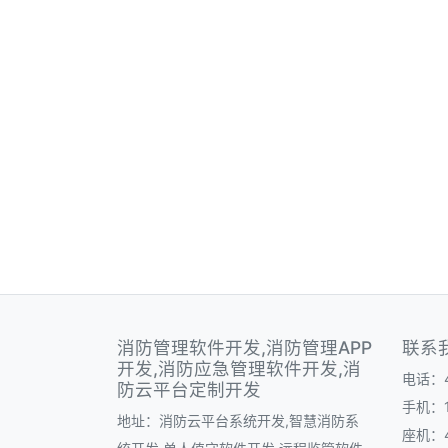
消防管理软件开发,消防管理APP
联系
开发,消防应急管理软件开发,消
电话：40
防云平台定制开发
手机：1
地址：消防云平台系统开发,智慧消防系
座机：40