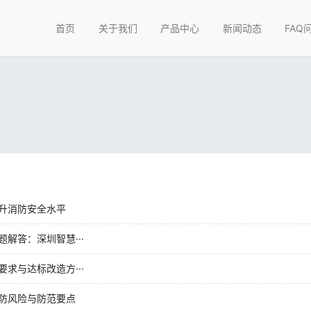
首页
关于我们
产品中心
新闻动态
FAQ
升消防安全水平
解答：深圳智慧···
求与达标改造方···
防风险与防范要点