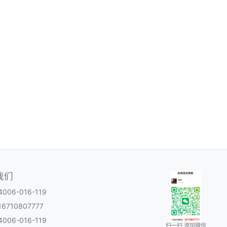
我们
06-016-119
6710807777
06-016-119
扫一扫 添加微信