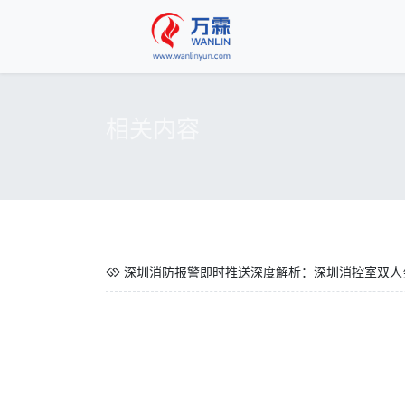
相关内容
深圳消防报警即时推送深度解析：深圳消控室双人变