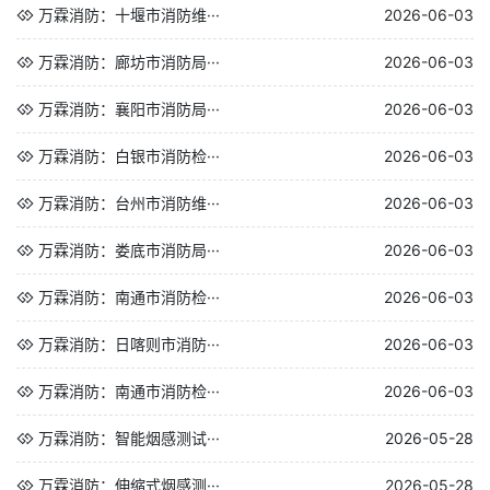
万霖消防：十堰市消防维···
2026-06-03
万霖消防：廊坊市消防局···
2026-06-03
万霖消防：襄阳市消防局···
2026-06-03
万霖消防：白银市消防检···
2026-06-03
万霖消防：台州市消防维···
2026-06-03
万霖消防：娄底市消防局···
2026-06-03
万霖消防：南通市消防检···
2026-06-03
万霖消防：日喀则市消防···
2026-06-03
万霖消防：南通市消防检···
2026-06-03
万霖消防：智能烟感测试···
2026-05-28
万霖消防：伸缩式烟感测···
2026-05-28