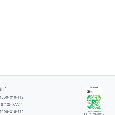
我们
06-016-119
6710807777
06-016-119
扫一扫 添加微信