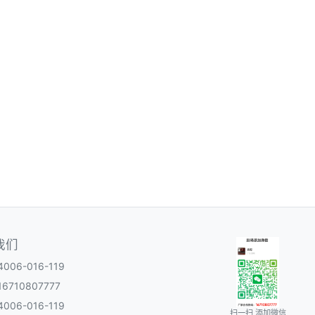
我们
06-016-119
6710807777
06-016-119
扫一扫 添加微信