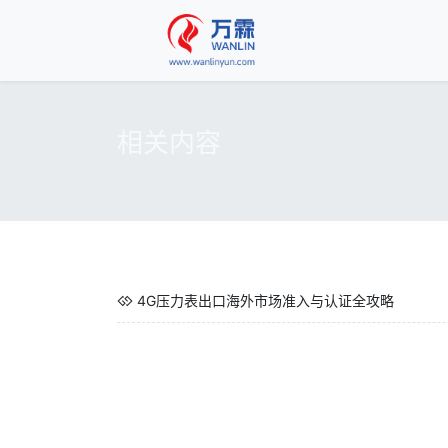
相关内容
4G压力表出口海外市场准入与认证全攻略