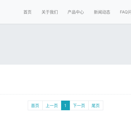
首页
关于我们
产品中心
新闻动态
FAQ
首页
上一页
1
下一页
尾页