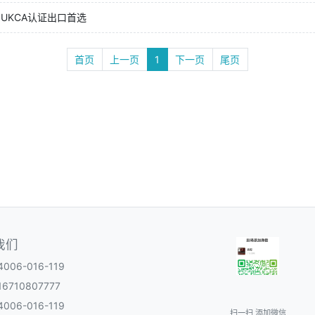
UKCA认证出口首选
首页
上一页
1
下一页
尾页
我们
06-016-119
6710807777
06-016-119
扫一扫 添加微信