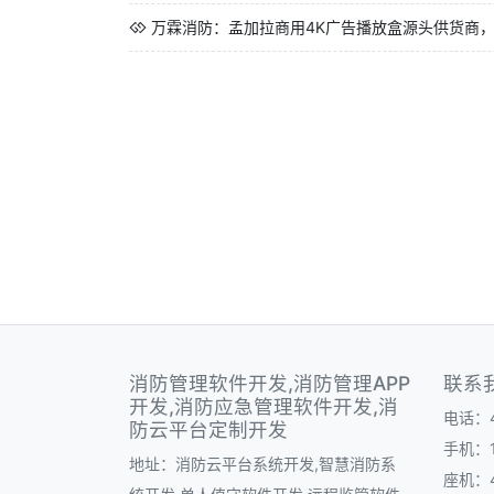
万霖消防：孟加拉商用4K广告播放盒源头供货商，
消防管理软件开发,消防管理APP
联系
开发,消防应急管理软件开发,消
电话：40
防云平台定制开发
手机：1
地址：消防云平台系统开发,智慧消防系
座机：40