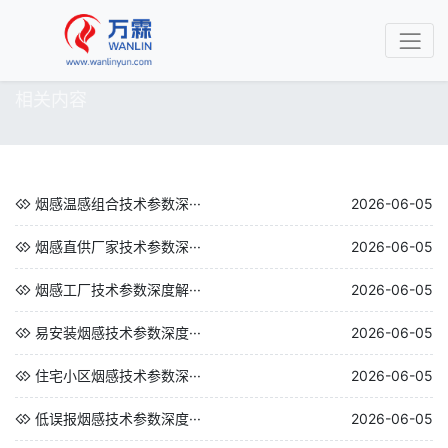
相关内容
烟感温感组合技术参数深···
2026-06-05
烟感直供厂家技术参数深···
2026-06-05
烟感工厂技术参数深度解···
2026-06-05
易安装烟感技术参数深度···
2026-06-05
住宅小区烟感技术参数深···
2026-06-05
低误报烟感技术参数深度···
2026-06-05