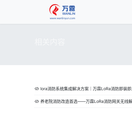
相关内容
lora消防系统集成解决方案｜万霖LoRa消防即装
养老院消防改造首选——万霖LoRa消防网关无线