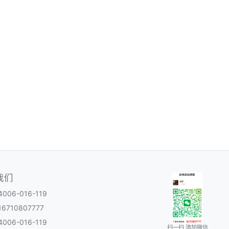
我们
06-016-119
6710807777
06-016-119
扫一扫 添加微信