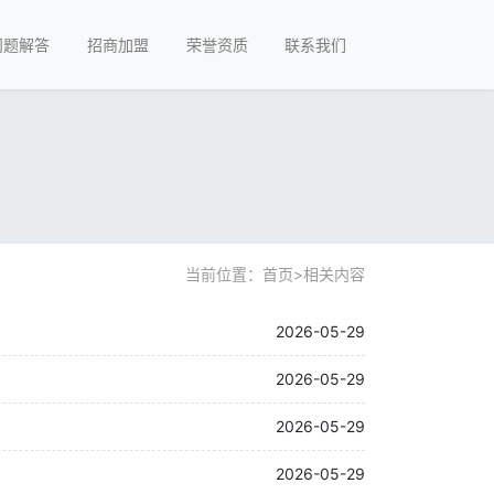
问题解答
招商加盟
荣誉资质
联系我们
当前位置：
首页
>
相关内容
2026-05-29
2026-05-29
2026-05-29
2026-05-29