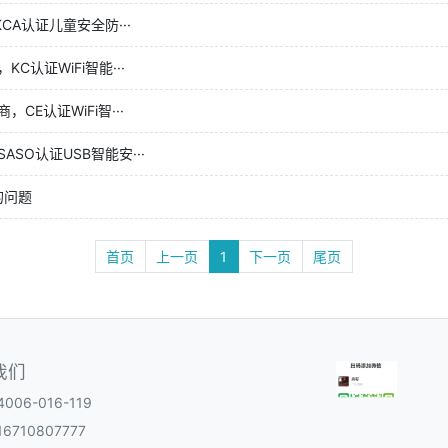
A认证儿童安全防···
认证WiFi智能···
E认证WiFi智···
O认证USB智能安···
的问题
首页
上一页
1
下一页
尾页
我们
06-016-119
6710807777