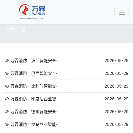
相关内容
万霖消防：波兰智能安全···
2026-05-29
万霖消防：巴西智能安全···
2026-05-29
万霖消防：比利时智能安···
2026-05-29
万霖消防：印度尼西亚智···
2026-05-29
万霖消防：德国智能安全···
2026-05-29
万霖消防：罗马尼亚智能···
2026-05-29