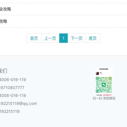
全攻略
攻略
首页
上一页
1
下一页
尾页
我们
06-016-119
6710807777
06-016-119
扫一扫 添加微信
92215119@qq.com
92215119