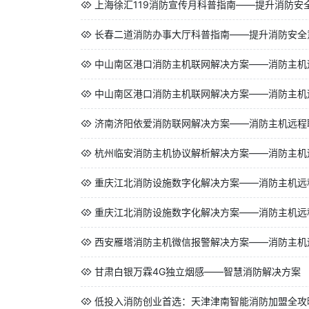
上海徐汇119消防宣传月科普指南——提升消防安
长春二道消防办事大厅科普指南——提升消防安全
中山南区港口消防主机联网解决方案——消防主机
中山南区港口消防主机联网解决方案——消防主机
济南济阳依爱消防联网解决方案——消防主机远程
杭州临安消防主机协议解析解决方案——消防主机
重庆江北消防设施数字化解决方案——消防主机远
重庆江北消防设施数字化解决方案——消防主机远
西安雁塔消防主机微信报警解决方案——消防主机
甘肃白银万霖4G独立烟感——智慧消防解决方案
低投入消防创业首选：天津津南智能消防加盟全攻