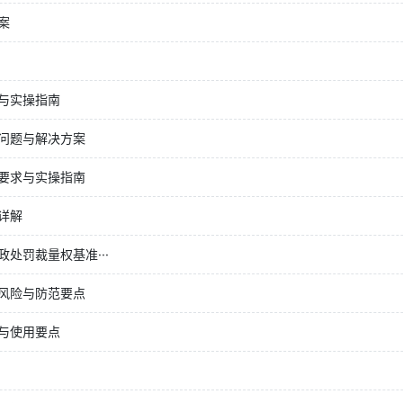
案
与实操指南
问题与解决方案
要求与实操指南
详解
处罚裁量权基准···
风险与防范要点
与使用要点