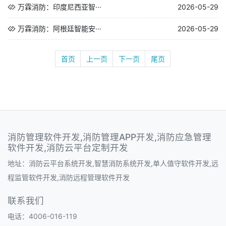
万霖消防：印度尼西亚智···
2026-05-29
万霖消防：阿根廷智能安···
2026-05-29
首页
上一页
下一页
尾页
消防管理软件开发,消防管理APP开发,消防应急管理
软件开发,消防云平台定制开发
地址：消防云平台系统开发,智慧消防系统开发,单人值守软件开发,远
程监管软件开发,消防远程管理软件开发
联系我们
电话：4006-016-119