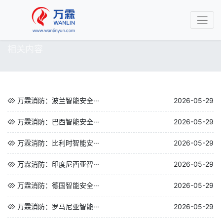
相关内容
万霖消防：波兰智能安全···
2026-05-29
万霖消防：巴西智能安全···
2026-05-29
万霖消防：比利时智能安···
2026-05-29
万霖消防：印度尼西亚智···
2026-05-29
万霖消防：德国智能安全···
2026-05-29
万霖消防：罗马尼亚智能···
2026-05-29