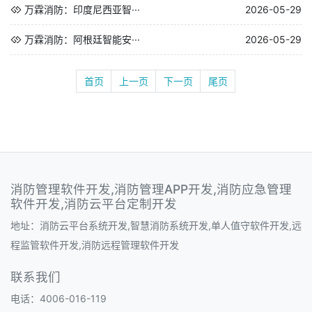
万霖消防：印度尼西亚智···
2026-05-29
万霖消防：阿根廷智能安···
2026-05-29
首页
上一页
下一页
尾页
消防管理软件开发,消防管理APP开发,消防应急管理
软件开发,消防云平台定制开发
地址：消防云平台系统开发,智慧消防系统开发,单人值守软件开发,远
程监管软件开发,消防远程管理软件开发
联系我们
电话：4006-016-119