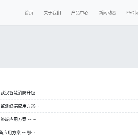
首页
关于我们
产品中心
新闻动态
FAQ
力武汉智慧消防升级
测终端应用方案···
用方案 -- ···
方案 -- 鄂···