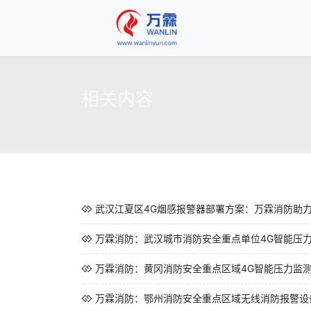
相关内容
武汉江夏区4G烟感报警器部署方案：万霖消防助
万霖消防：武汉城市消防安全重点单位4G智能压力监
万霖消防：黄冈消防安全重点区域4G智能压力监测终端应
万霖消防：鄂州消防安全重点区域无线消防报警设备应用