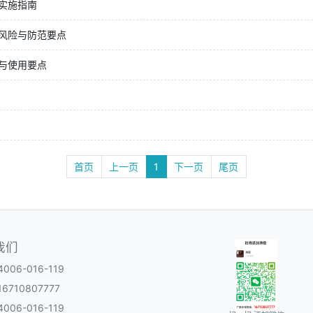
实施指南
风险与防范要点
与使用要点
首页
上一页
1
下一页
尾页
我们
06-016-119
6710807777
06-016-119