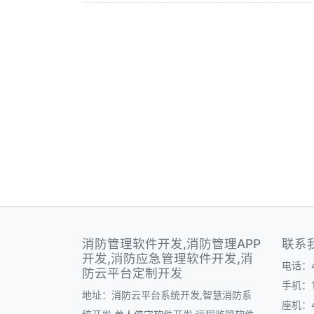
消防管理软件开发,消防管理APP
联系
开发,消防应急管理软件开发,消
电话：40
防云平台定制开发
手机：1
地址：消防云平台系统开发,智慧消防系
座机：40