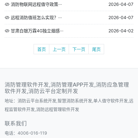
消防物联网远程值守政策···
2026-04-07
远程消防值班怎么实现？···
2026-04-07
甘肃白银万霖4G独立烟感···
2026-04-02
首页
上一页
下一页
尾页
消防管理软件开发,消防管理APP开发,消防应急管理
软件开发,消防云平台定制开发
地址：消防云平台系统开发,智慧消防系统开发,单人值守软件开发,远
程监管软件开发,消防远程管理软件开发
联系我们
电话：4006-016-119