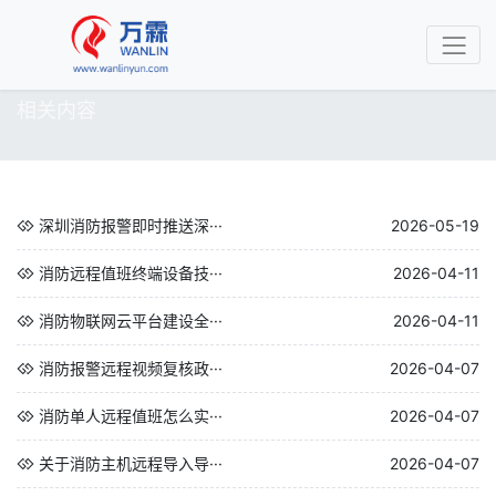
相关内容
深圳消防报警即时推送深···
2026-05-19
消防远程值班终端设备技···
2026-04-11
消防物联网云平台建设全···
2026-04-11
消防报警远程视频复核政···
2026-04-07
消防单人远程值班怎么实···
2026-04-07
关于消防主机远程导入导···
2026-04-07